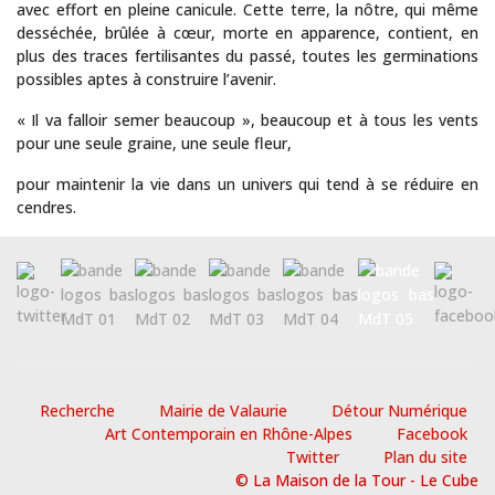
avec effort en pleine canicule. Cette terre, la nôtre, qui même
desséchée, brûlée à cœur, morte en apparence, contient, en
plus des traces fertilisantes du passé, toutes les germinations
possibles aptes à construire l’avenir.
« Il va falloir semer beaucoup », beaucoup et à tous les vents
pour une seule graine, une seule fleur,
pour maintenir la vie dans un univers qui tend à se réduire en
cendres.
La Maison de la Tour présente des artistes reconnus ou en devenir
Recherche
Mairie de Valaurie
Détour Numérique
Art Contemporain en Rhône-Alpes
Facebook
Twitter
Plan du site
© La Maison de la Tour - Le Cube