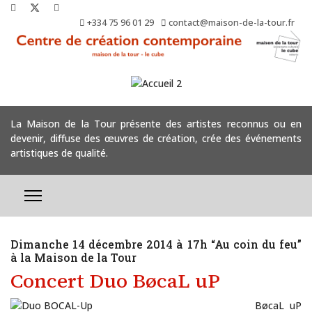
+334 75 96 01 29
contact@maison-de-la-tour.fr
La Maison de la Tour présente des artistes reconnus ou en
devenir, diffuse des œuvres de création, crée des événements
artistiques de qualité.
Dimanche 14 décembre 2014 à 17h “Au coin du feu”
à la Maison de la Tour
Concert Duo BøcaL uP
BøcaL uP