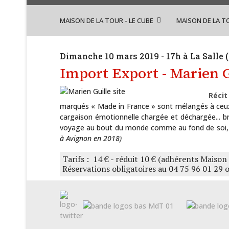
MAISON DE LA TOUR - LE CUBE
MAISON DE LA T
Dimanche 10 mars 2019 - 17h à La Salle (
Import Export - Marien G
Récit
marqués « Made in France » sont mélangés à ceux es
cargaison émotionnelle chargée et déchargée... br
voyage au bout du monde comme au fond de soi, un 
à Avignon en 2018)
Tarifs : 14 € - réduit 10 € (adhérents Maison 
Réservations obligatoires au 04 75 96 01 29 