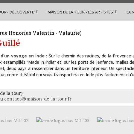
OUR - DÉCOUVERTE
MAISON DE LA TOUR - LES ARTISTES
LA 
rue Honorius Valentin - Valaurie)
uillé
 d’un voyage en Inde
: Sur le chemin des racines, de la Provence a
tampillés “Made in India” et, sur les ports de l'enfance, malles de 
ef, deux pays à rassembler dans un territoire intérieur. Un spectacl
conte théâtral qui vous transportera en Inde plus facilement qu’un 
de la tour)
ou
contact@maison-de-la-tour.fr