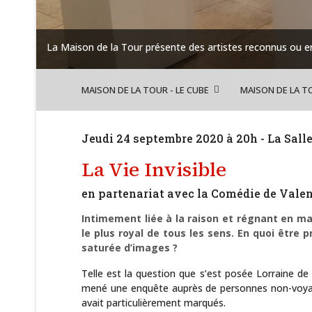
ion et
La Maison de la Tour présente des artistes reconnus ou en
MAISON DE LA TOUR - LE CUBE
MAISON DE LA T
Jeudi 24 septembre 2020 à 20h - La Sall
La Vie Invisible
en partenariat avec la Comédie de Vale
Intimement liée à la raison et régnant en maîtr
le plus royal de tous les sens. En quoi être
saturée d’images ?
Telle est la question que s’est posée Lorraine d
mené une enquête auprès de personnes non-voyant
avait particulièrement marqués.