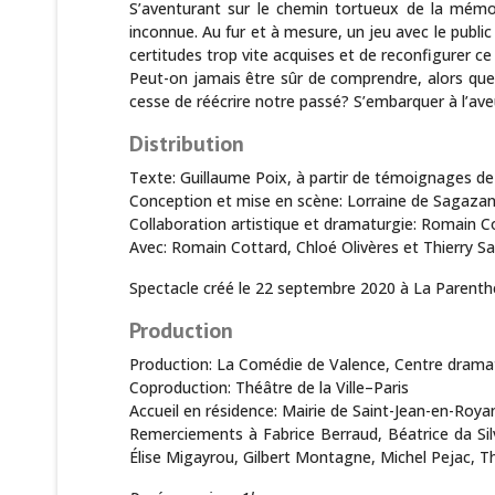
S’aventurant sur le chemin tortueux de la mémoir
inconnue. Au fur et à mesure, un jeu avec le public
certitudes trop vite acquises et de reconfigurer ce que
Peut-on jamais être sûr de comprendre, alors que
cesse de réécrire notre passé? S’embarquer à l’av
Distribution
Texte: Guillaume Poix, à partir de témoignages d
Conception et mise en scène: Lorraine de Sagaza
Collaboration artistique et dramaturgie: Romain C
Avec: Romain Cottard, Chloé Olivères et Thierry Sa
Spectacle créé le 22 septembre 2020 à La Parenthè
Production
Production: La Comédie de Valence, Centre drama
Coproduction: Théâtre de la Ville–Paris
Accueil en résidence: Mairie de Saint-Jean-en-Roya
Remerciements à Fabrice Berraud, Béatrice da Silva
Élise Migayrou, Gilbert Montagne, Michel Pejac, T