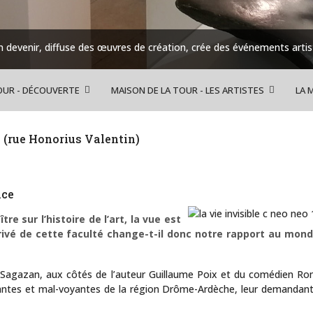
 devenir, diffuse des œuvres de création, crée des événements artist
OUR - DÉCOUVERTE
MAISON DE LA TOUR - LES ARTISTES
LA 
e (rue Honorius Valentin)
nce
e sur l’histoire de l’art, la vue est
 privé de cette faculté change-t-il donc notre rapport au mon
e Sagazan, aux côtés de l’auteur Guillaume Poix et du comédien Roma
es et mal-voyantes de la région Drôme-Ardèche, leur demandant de