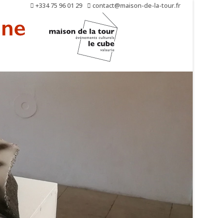
+334 75 96 01 29
contact@maison-de-la-tour.fr