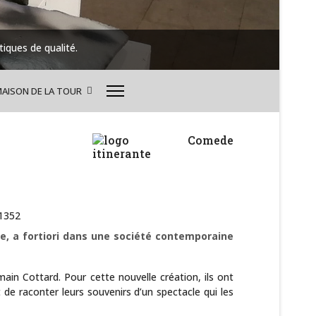
iques de qualité.
Tout 
MAISON DE LA TOUR
de, a fortiori dans une société contemporaine
in Cottard. Pour cette nouvelle création, ils ont
 raconter leurs souvenirs d’un spectacle qui les