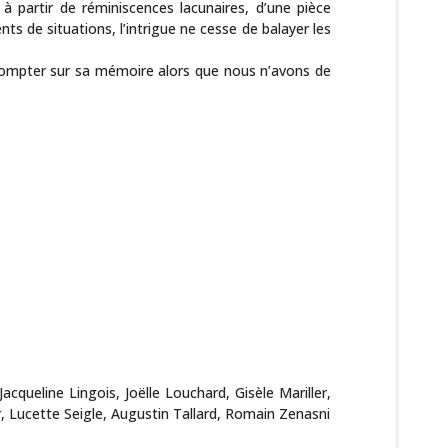
à partir de réminiscences lacunaires, d’une pièce
ts de situations, l’intrigue ne cesse de balayer les
 compter sur sa mémoire alors que nous n’avons de
cqueline Lingois, Joëlle Louchard, Gisèle Mariller,
, Lucette Seigle, Augustin Tallard, Romain Zenasni