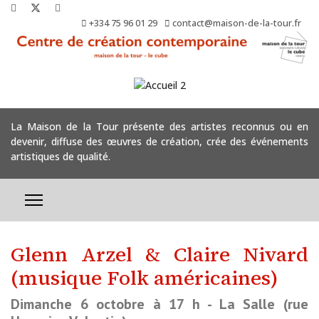
+334 75 96 01 29
contact@maison-de-la-tour.fr
La Maison de la Tour présente des artistes reconnus ou en
devenir, diffuse des œuvres de création, crée des événements
artistiques de qualité.
Glenn Arzel & Claire Nivard
(musique Folk américaines)
Dimanche 6 octobre à 17 h - La Salle (rue