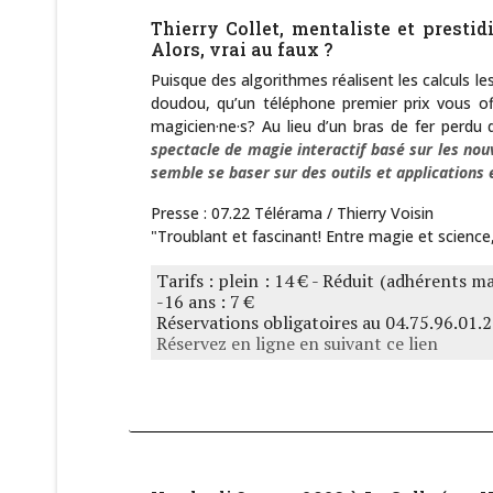
Thierry Collet, mentaliste et presti
Alors, vrai au faux ?
Puisque des algorithmes réalisent les calculs l
doudou, qu’un téléphone premier prix vous off
magicien·ne·s? Au lieu d’un bras de fer perdu 
spectacle de magie interactif basé sur les nouv
semble se baser sur des outils et applications 
Presse : 07.22 Télérama / Thierry Voisin
"Troublant et fascinant! Entre magie et science, 
Tarifs : plein : 14 € - Réduit (adhérents m
-16 ans : 7 €
Réservations obligatoires au 04.75.96.01.2
Réservez en ligne en suivant ce lien