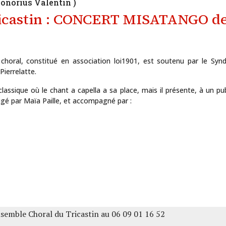
Honorius Valentin )
icastin : CONCERT MISATANGO de
oral, constitué en association loi1901, est soutenu par le Syndic
ierrelatte.
lassique où le chant a capella a sa place, mais il présente, à un pub
rigé par Maïa Paille, et accompagné par :
semble Choral du Tricastin au 06 09 01 16 52