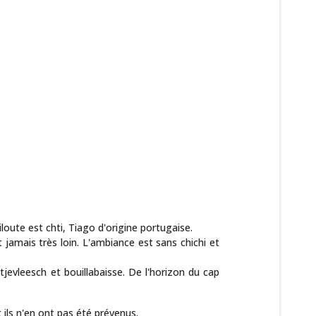
oute est chti, Tiago d'origine portugaise.
 jamais très loin. L'ambiance est sans chichi et
jevleesch et bouillabaisse. De l'horizon du cap
 ils n'en ont pas été prévenus.