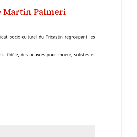
 Martin Palmeri
at socio-culturel du Tricastin regroupant les
lic fidèle, des oeuvres pour choeur, solistes et