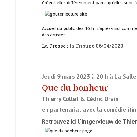
Créent-elles différemment parce qu'elles sont
Accueil du public dès 16 h. L'après-midi commen
des artistes
La Presse :
la Tribune 06/04/2023
Jeudi 9 mars 2023 à 20 h à La Salle
Que du bonheur
Thierry Collet & Cédric Orain
en partenariat avec la comédie iti
Retrouvez ici l'intgervieuw de Thie