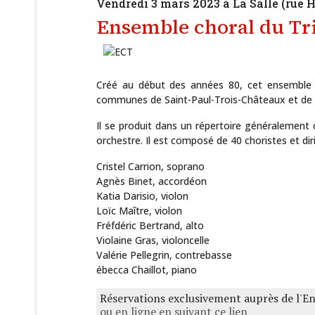
Vendredi 3 mars 2023 à La Salle (rue 
Ensemble choral du Tr
Créé au début des années 80, cet ensemble ch
communes de Saint-Paul-Trois-Châteaux et de P
Il se produit dans un répertoire généralement c
orchestre. Il est composé de 40 choristes et di
Cristel Carrion, soprano
Agnès Binet, accordéon
Katia Darisio, violon
Loïc Maître, violon
Fréfdéric Bertrand, alto
Violaine Gras, violoncelle
Valérie Pellegrin, contrebasse
ébecca Chaillot, piano
Réservations exclusivement auprès de l'En
ou en ligne en suivant ce lien