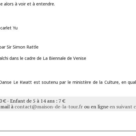
 alors à voir et à entendre.
carlet Yu
par Sir Simon Rattle
alchi dans le cadre de La Biennale de Venise
Danse Le Kwatt est soutenu par le ministère de la Culture, en qu
10 € - Enfant de 5 à 14 ans : 7 €
-mail à
contact@maison-de-la-tour.fr
ou en ligne
en suivant c