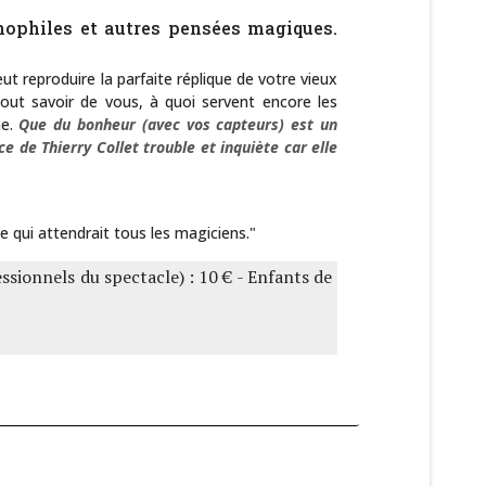
hnophiles et autres pensées magiques.
t reproduire la parfaite réplique de votre vieux
tout savoir de vous, à quoi servent encore les
e.
Que du bonheur (avec vos capteurs) est un
e de Thierry Collet trouble et inquiète car elle
le qui attendrait tous les magiciens."
essionnels du spectacle) : 10 € - Enfants de