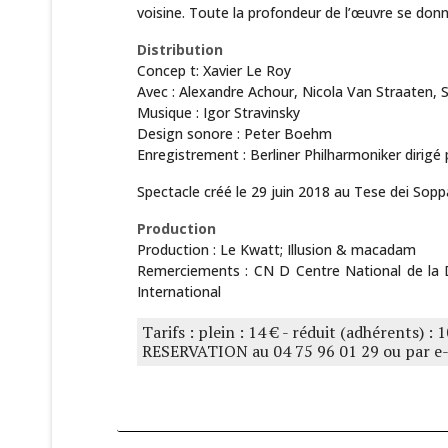
voisine. Toute la profondeur de l’œuvre se donne
Distribution
Concep t: Xavier Le Roy
Avec : Alexandre Achour, Nicola Van Straaten, S
Musique : Igor Stravinsky
Design sonore : Peter Boehm
Enregistrement : Berliner Philharmoniker dirigé 
Spectacle créé le 29 juin 2018 au Tese dei Sopp
Production
Production : Le Kwatt; Illusion & macadam
Remerciements : CN D Centre National de la 
International
Tarifs : plein : 14 € - réduit (adhérents) : 
RESERVATION au 04 75 96 01 29 ou par e