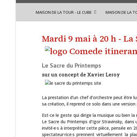
MAISON DE LA TOUR - LE CUBE
MAISON DE LA T
Mardi 9 mai à 20 h - La
Le Sacre du Printemps
sur un concept de Xavier Leroy
La prestation d’un chef d’orchestre peut être l
sa création, il reprend ce solo dans une version
Est-ce le geste qui dirige la musique ou bien l
Le Sacre du Printemps d’Igor Stravinsky, dans u
invité·e·s à interpréter cette pièce, pensée en 2
spectateur·rice·s prennent virtuellement la p