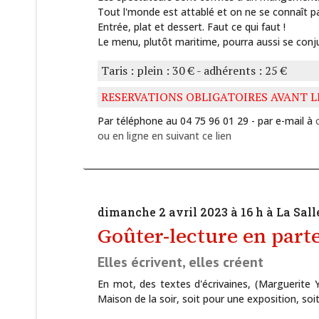
Tout l'monde est attablé et on ne se connaît p
Entrée, plat et dessert. Faut ce qui faut !
Le menu, plutôt maritime, pourra aussi se conjug
Taris : plein : 30 € - adhérents : 25 €
RESERVATIONS OBLIGATOIRES AVANT LE
Par téléphone au 04 75 96 01 29 - par e-mail à
ou en ligne en suivant ce lien
dimanche 2 avril 2023 à 16 h à La Sall
Goûter-lecture en parte
Elles écrivent, elles créent
En mot, des textes d'écrivaines, (Marguerite Y
Maison de la soir, soit pour une exposition, soi