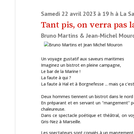
Samedi 22 avril 2023 à 19 h à La Sa
Tant pis, on verra pas 
Bruno Martins & Jean-Michel Mour
Un voyage gustatif aux saveurs maritimes
Imaginez un bistrot en pleine campagne,
Le bar de la Marine !
La faute à qui ?
La faute à Hal et à Borgnefesse ... mais ça c'est 
Deux hommes tiennent un bistrot dans le nord de
En préparant et en servant un "mangement" pour 
chaleureuse.
Dans ce spectacle poétique et théâtral, on voy
Gris-Nez à Marseille.
Les spectateurs sont conviés à un mangement. Il