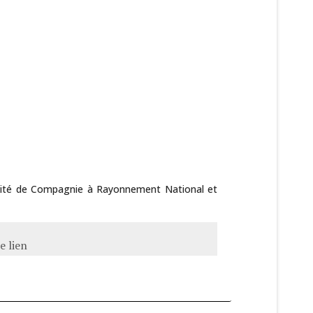
alité de Compagnie à Rayonnement National et
e lien