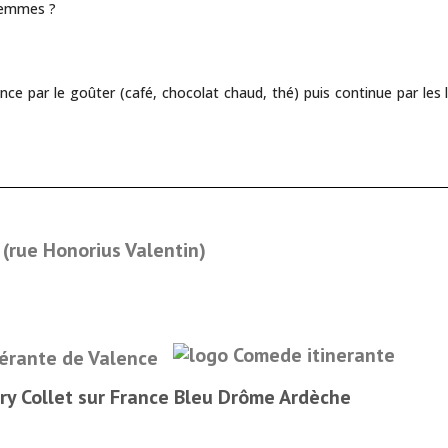
 femmes ?
ce par le goûter (café, chocolat chaud, thé) puis continue par les l
 (rue Honorius Valentin)
nérante de Valence
rry Collet sur France Bleu Drôme Ardèche