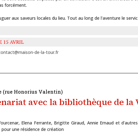
as forcément.
uer aux saveurs locales du lieu. Tout au long de l'aventure le service
 15 AVRIL
contact@maison-de-la-tour.fr
e (rue Honorius Valentin)
nariat avec la bibliothèque de la
ourcenar, Elena Ferrante, Brigitte Giraud, Annie Ernaud et d'autre
t pour une résidence de création