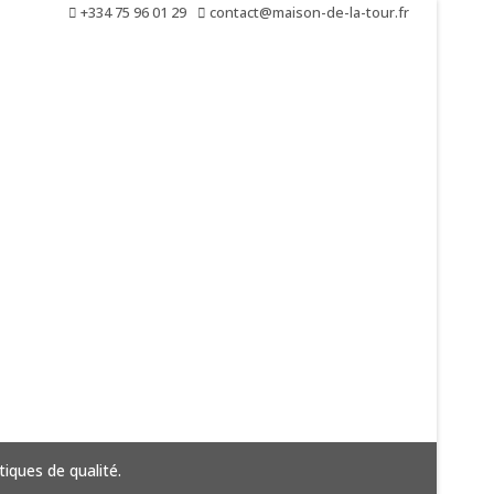
+334 75 96 01 29
contact@maison-de-la-tour.fr
iques de qualité.
Tout 