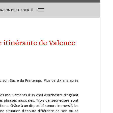
MAISON DE LA TOUR
 itinérante de Valence
ec son Sacre du Printemps. Plus de dix ans après
t les mouvements d’un chef d’orchestre dirigeant
les phrases musicales. Trois danseur·euse·s sont
itions. Grâce à un dispositif sonore immersif, les
une situation d’écoute différente de son ou sa