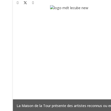
ion et
La Maison de la Tour présente des artistes reconnus ou en