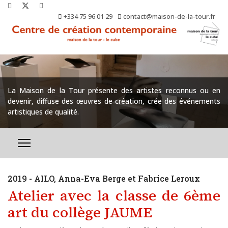
+334 75 96 01 29
contact@maison-de-la-tour.fr
La Maison de la Tour présente des artistes reconnus ou en
devenir, diffuse des œuvres de création, crée des événements
artistiques de qualité.
2019 - AILO, Anna-Eva Berge et Fabrice Leroux
Atelier avec la classe de 6ème
art du collège JAUME