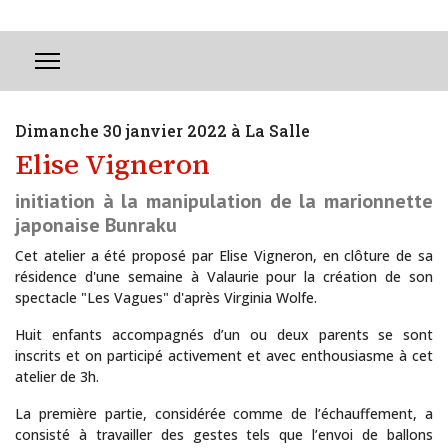
Dimanche 30 janvier 2022 à La Salle
Elise Vigneron
initiation à la manipulation de la marionnette
japonaise Bunraku
Cet atelier a été proposé par Elise Vigneron, en clôture de sa
résidence d'une semaine à Valaurie pour la création de son
spectacle "Les Vagues" d'après Virginia Wolfe.
Huit enfants accompagnés d’un ou deux parents se sont
inscrits et on participé activement et avec enthousiasme à cet
atelier de 3h.
La Maison de la Tour présente des artistes reconnus ou en devenir
La première partie, considérée comme de l’échauffement, a
consisté à travailler des gestes tels que l’envoi de ballons