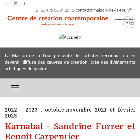
+334 75 96 01 29
contact@maison-de-la-tour.fr
La Maison de la Tour présente des artistes reconnus ou en
devenir, diffuse des œuvres de création, crée des événements
artistiques de qualité.
2022 - 2023 : octobre-novembre 2021 et février
2023
Karnabal - Sandrine Furrer et
Benoît Carpentier