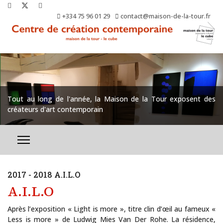
+334 75 96 01 29
contact@maison-de-la-tour.fr
Tout au long de l'année, la Maison de la Tour exposent des
créateurs d'art contemporain
2017 - 2018 A.I.L.O
A.I.L.O
Après l’exposition « Light is more », titre clin d’œil au fameux «
Less is more » de Ludwig Mies Van Der Rohe. La résidence,