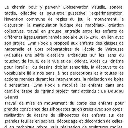
Le chemin pour y parvenir L'observation visuelle, sonore,
tactile, olfactive et peut-être gustative, l’expérimentation,
l'invention commune de règles du jeu, le mouvement, la
discussion, la manipulation ludique des matériaux, création
collectives, travail en groupe, entraide entre les enfants de
différents âges.Durant l’année scolaire 2015-2016, en lien avec
son projet, Lynn Pook a proposé aux enfants des classes de
Maternelle et Cors préparatoires de l'école de Valrousse
(Valaurie) une série d'ateliers artistiques sur les sens du
toucher, de l'ouïe, de la vue et de l'odorat. Après du "cinéma
pour l'oreille", du dessins d'objet sensoriels, la découverte de
vocabulaire lié à nos sens, à nos perceptions et à toutes les
actions menées durant les interventions, la réalisation de boite
à sensations, Lynn Pook a mobilisé les enfants dans une
dernière étape du "grand projet" tant attendu :
Le Doudou
Géant!
Travail de mise en mouvement du corps des enfants pour
prendre conscience des silhouettes qu'on crées avec son corps,
réalisation de dessins de silhouettes des enfants sur des
grandes feuilles en papiers, découpage et décoration de celles-
ci en technique mixte. Puis réalisation de sculptures molles,