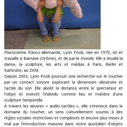
Plasticienne franco-allemande, Lynn Pook, née en 1975, vit et
travaille à Barnave (Drôme), et de par le monde. Elle a étudié la
danse, la sculpture, les arts et médias à Paris, Berlin et
Karlsruhe, au ZKM.
Depuis 2003, Lynn Pook poursuit une recherche sur le toucher
par un contact sonore explorant la dimension vibratoire et
tactile du son. Elle abolit la distance entre le spectateur et
l’objet et investit l’individu comme lieu et matière d’une
sculpture temporelle.
À travers les œuvres « audio-tactiles », elle s’immisce dans le
domaine du toucher, un sens culturellement soumis à des
règles sociales restrictives et complexes et encore plus mises à
mal par l’introduction massive dans notre quotidien d’objets