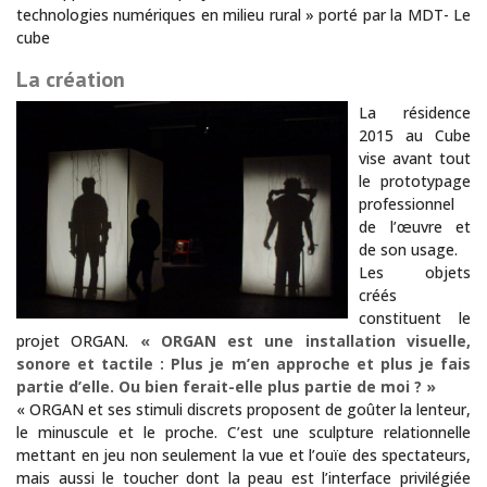
technologies numériques en milieu rural » porté par la MDT- Le
cube
La création
La résidence
2015 au Cube
vise avant tout
le prototypage
professionnel
de l’œuvre et
de son usage.
Les objets
créés
constituent le
projet ORGAN.
« ORGAN est une installation visuelle,
sonore et tactile : Plus je m’en approche et plus je fais
partie d’elle. Ou bien ferait-elle plus partie de moi ? »
« ORGAN et ses stimuli discrets proposent de goûter la lenteur,
le minuscule et le proche. C’est une sculpture relationnelle
mettant en jeu non seulement la vue et l’ouïe des spectateurs,
mais aussi le toucher dont la peau est l’interface privilégiée