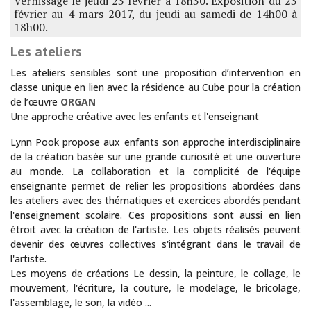
Vernissage le jeudi 23 février à 18h30. Exposition du 23
février au 4 mars 2017, du jeudi au samedi de 14h00 à
18h00.
Les ateliers
Les ateliers sensibles sont une proposition d’intervention en
classe unique en lien avec la résidence au Cube pour la création
de l’œuvre
ORGAN
Une approche créative avec les enfants et l'enseignant
Lynn Pook propose aux enfants son approche interdisciplinaire
de la création basée sur une grande curiosité et une ouverture
au monde. La collaboration et la complicité de l'équipe
enseignante permet de relier les propositions abordées dans
les ateliers avec des thématiques et exercices abordés pendant
l'enseignement scolaire. Ces propositions sont aussi en lien
étroit avec la création de l'artiste. Les objets réalisés peuvent
devenir des œuvres collectives s'intégrant dans le travail de
l'artiste.
Les moyens de créations Le dessin, la peinture, le collage, le
mouvement, l'écriture, la couture, le modelage, le bricolage,
l'assemblage, le son, la vidéo ...