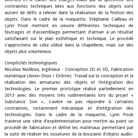
contraintes techniques liées aux fonctions des objets sont
autant de défis à relever dans la réalisation de la finition des
objets. Dans le cadre de la maquette, Stéphanie Cailleau et
Lynn Pook mettent en oeuvre différentes techniques de
feutrages et d’assemblage permettant d’arriver à un résultat
satisfaisant sur le plan esthétique et technique. Le procédé
s’approchera de celui utilisé dans la chapellerie, mais sur des
objets plus volumineux.
Complicités technologiques
Nicolas Nolibos
, Ingénieur - Conception 2D et 3D, Fabrication
numérique (Aixen-Diois / Drôme) Travail sur la conception et la
réalisation des armatures des objets et l’intégration des
technologies. Le premier prototype réalisé partiellement en
2013 avec des moyens très rudimentaires lors du projet «
Substance Son », s’avère ne pas répondre à certaines
contraintes, notamment mécanique et d’intégration des
technologies. Dans le cadre de la maquette, Lynn Pook
traverse une série d’expérimentation pour mettre au point un
procédé de fabrication et définir les matériaux permettant par
la suite de réaliser les ossatures de la douzaine d’objets audio-