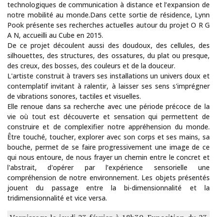
technologiques de communication à distance et l’expansion de
notre mobilité au monde.Dans cette sortie de résidence, Lynn
Pook présente ses recherches actuelles autour du projet O R G
A N, accueilli au Cube en 2015.
De ce projet découlent aussi des doudoux, des cellules, des
silhouettes, des structures, des ossatures, du plat ou presque,
des creux, des bosses, des couleurs et de la douceur.
L'artiste construit à travers ses installations un univers doux et
contemplatif invitant à ralentir, à laisser ses sens s'imprégner
de vibrations sonores, tactiles et visuelles.
Elle renoue dans sa recherche avec une période précoce de la
vie où tout est découverte et sensation qui permettent de
construire et de complexifier notre appréhension du monde.
Être touché, toucher, explorer avec son corps et ses mains, sa
bouche, permet de se faire progressivement une image de ce
qui nous entoure, de nous frayer un chemin entre le concret et
l'abstrait, d'opérer par l’expérience sensorielle une
compréhension de notre environnement. Les objets présentés
jouent du passage entre la bi-dimensionnalité et la
tridimensionnalité et vice versa.