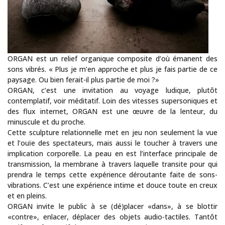
ORGAN est un relief organique composite d’où émanent des
sons vibrés. « Plus je m’en approche et plus je fais partie de ce
paysage. Ou bien ferait-il plus partie de moi ?»
ORGAN, c’est une invitation au voyage ludique, plutôt
contemplatif, voir méditatif. Loin des vitesses supersoniques et
des flux internet, ORGAN est une œuvre de la lenteur, du
minuscule et du proche.
Cette sculpture relationnelle met en jeu non seulement la vue
et l’ouïe des spectateurs, mais aussi le toucher à travers une
implication corporelle. La peau en est l’interface principale de
transmission, la membrane à travers laquelle transite pour qui
prendra le temps cette expérience déroutante faite de sons-
vibrations. C’est une expérience intime et douce toute en creux
et en pleins.
ORGAN invite le public à se (dé)placer «dans», à se blottir
«contre», enlacer, déplacer des objets audio-tactiles. Tantôt