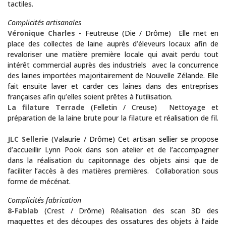
tactiles.
Complicités artisanales
Véronique Charles
- Feutreuse (Die / Drôme) Elle met en
place des collectes de laine auprès d’éleveurs locaux afin de
revaloriser une matière première locale qui avait perdu tout
intérêt commercial auprès des industriels avec la concurrence
des laines importées majoritairement de Nouvelle Zélande. Elle
fait ensuite laver et carder ces laines dans des entreprises
françaises afin qu’elles soient prêtes à l’utilisation.
La filature Terrade
(Felletin / Creuse)
Nettoyage et
préparation de la laine brute pour la filature et réalisation de fil.
JLC Sellerie
(Valaurie / Drôme) Cet artisan sellier se propose
d’accueillir Lynn Pook dans son atelier et de l’accompagner
dans la réalisation du capitonnage des objets ainsi que de
faciliter l’accès à des matières premières. Collaboration sous
forme de mécénat.
Complicités fabrication
8-Fablab
(Crest / Drôme) Réalisation des scan 3D des
maquettes et des découpes des ossatures des objets à l’aide