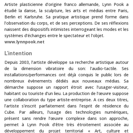
Artiste plasticienne d’origine franco allemande, Lynn Pook a
étudié la danse, la sculpture, les arts et médias entre Paris,
Berlin et Karlsruhe. Sa pratique artistique prend forme dans
l’observation du corps, et de ses perceptions. De ses réflexions
naissent des dispositifs intimistes interrogeant les modes et les
systèmes d’échanges entre le spectateur et l’objet.
www.lynnpook.net
L’intention
Depuis 2003, l’artiste développe sa recherche artistique autour
de la dimension vibratoire du son: l’audio-tactile. Ses
installations/performances ont déjà conquis le public lors de
nombreux évènements dédiés aux nouveaux médias. Sa
démarche suppose un rapport étroit avec l’usager-visiteur,
habitant ou touriste d’un lieu. La production de l’œuvre suppose
une collaboration du type artiste-entreprise. A ces deux titres,
l’artiste s’inscrit parfaitement dans l’esprit de résidence du
Cube. Par ailleurs, l’usage des technologies numériques,
présent sans rendre l’œuvre complexe dans son approche,
permet à Lynn Pook d’être très étroitement associée au
développement du projet territorial « Art, culture et