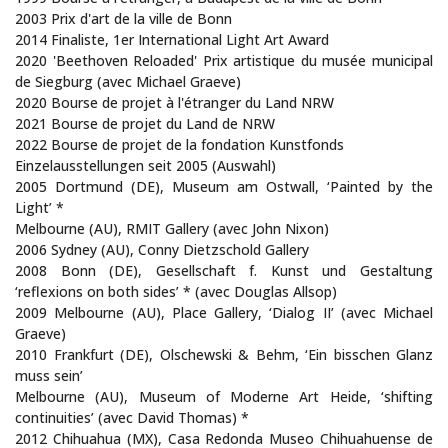
2003 Prix d'art de la ville de Bonn
2014 Finaliste, 1er International Light Art Award
2020 'Beethoven Reloaded' Prix artistique du musée municipal
de Siegburg (avec Michael Graeve)
2020 Bourse de projet à l'étranger du Land NRW
2021 Bourse de projet du Land de NRW
2022 Bourse de projet de la fondation Kunstfonds
Einzelausstellungen seit 2005 (Auswahl)
2005 Dortmund (DE), Museum am Ostwall, ‘Painted by the
Light’ *
Melbourne (AU), RMIT Gallery (avec John Nixon)
2006 Sydney (AU), Conny Dietzschold Gallery
2008 Bonn (DE), Gesellschaft f. Kunst und Gestaltung
‘reflexions on both sides’ * (avec Douglas Allsop)
2009 Melbourne (AU), Place Gallery, ‘Dialog II’ (avec Michael
Graeve)
2010 Frankfurt (DE), Olschewski & Behm, ‘Ein bisschen Glanz
muss sein’
Melbourne (AU), Museum of Moderne Art Heide, ‘shifting
continuities’ (avec David Thomas) *
2012 Chihuahua (MX), Casa Redonda Museo Chihuahuense de