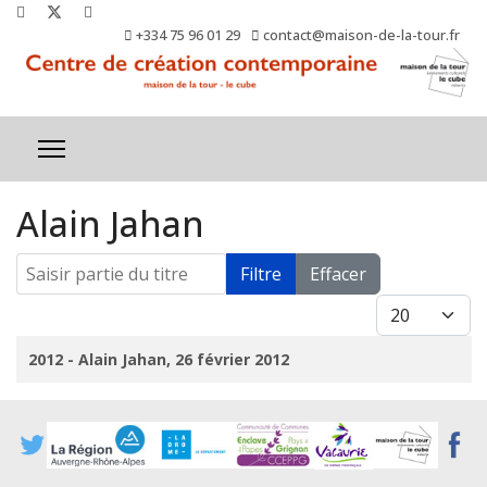
+334 75 96 01 29
contact@maison-de-la-tour.fr
Alain Jahan
Saisir partie du titre
Filtre
Effacer
Afficher #
Titre
2012 - Alain Jahan, 26 février 2012