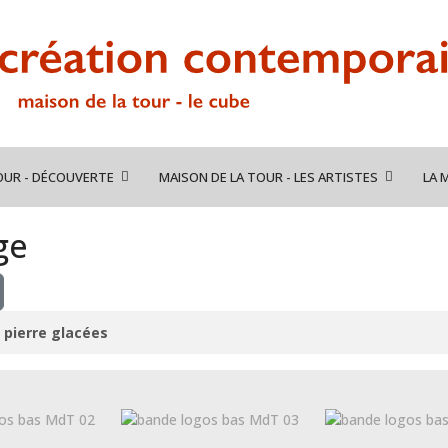
OUR - DÉCOUVERTE
MAISON DE LA TOUR - LES ARTISTES
LA 
ge
s pierre glacées