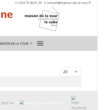
+334 75 96 01 29
contact@maison-de-la-tour.fr
MAISON DE LA TOUR
Afficher #