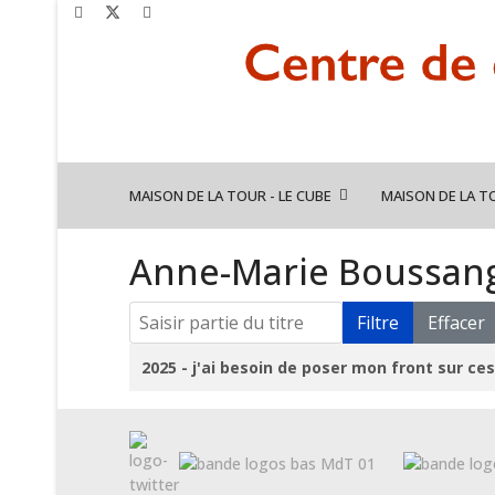
MAISON DE LA TOUR - LE CUBE
MAISON DE LA T
Anne-Marie Boussan
Saisir partie du titre
Filtre
Effacer
Titre
2025 - j'ai besoin de poser mon front sur ce