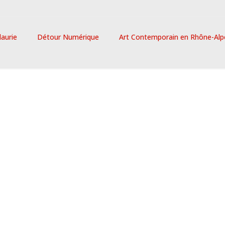
laurie
Détour Numérique
Art Contemporain en Rhône-Alp