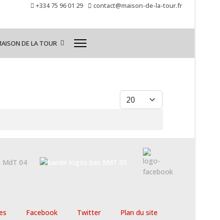
+334 75 96 01 29
contact@maison-de-la-tour.fr
MAISON DE LA TOUR
Afficher #
es
Facebook
Twitter
Plan du site