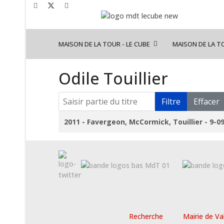
MAISON DE LA TOUR - LE CUBE
MAISON DE LA T
Odile Touillier
Saisir partie du titre
Filtre
Effacer
Titre
2011 - Favergeon, McCormick, Touillier - 9-0
Recherche
Mairie de Va