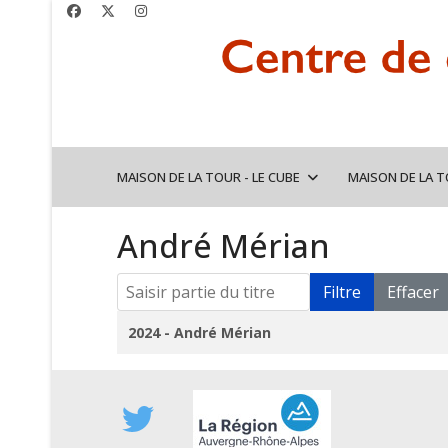
MAISON DE LA TOUR - LE CUBE
MAISON DE LA 
André Mérian
Saisir partie du titre
Filtre
Effacer
Titre
2024 - André Mérian