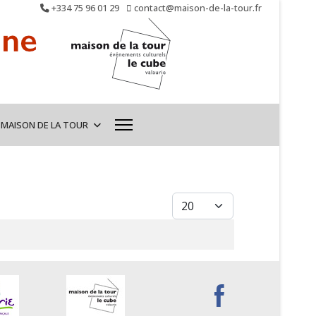
+334 75 96 01 29
contact@maison-de-la-tour.fr
 MAISON DE LA TOUR
Afficher #