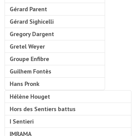
Gérard Parent
Gérard Sighicelli
Gregory Dargent
Gretel Weyer
Groupe Enfibre
Guilhem Fontès
Hans Pronk
Hélène Houget
Hors des Sentiers battus
I Sentieri
IMRAMA