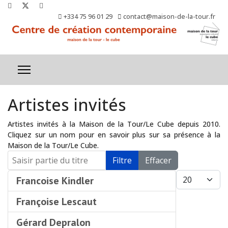
+334 75 96 01 29
contact@maison-de-la-tour.fr
Artistes invités
Artistes invités à la Maison de la Tour/Le Cube depuis 2010.
Cliquez sur un nom pour en savoir plus sur sa présence à la
Maison de la Tour/Le Cube.
Saisir partie du titre
Filtre
Effacer
Afficher #
Francoise Kindler
Françoise Lescaut
Gérard Depralon