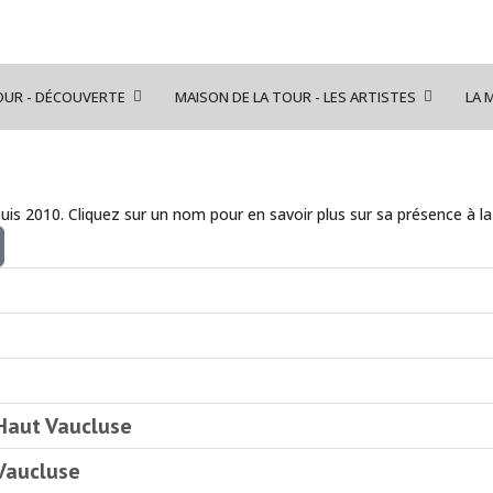
OUR - DÉCOUVERTE
MAISON DE LA TOUR - LES ARTISTES
LA 
puis 2010. Cliquez sur un nom pour en savoir plus sur sa présence à l
Haut Vaucluse
Vaucluse