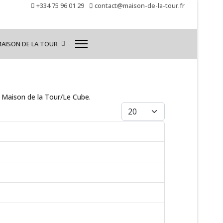
+334 75 96 01 29
contact@maison-de-la-tour.fr
MAISON DE LA TOUR
a Maison de la Tour/Le Cube.
Afficher #