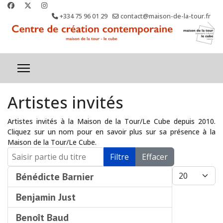
+334 75 96 01 29
contact@maison-de-la-tour.fr
Artistes invités
Artistes invités à la Maison de la Tour/Le Cube depuis 2010.
Cliquez sur un nom pour en savoir plus sur sa présence à la
Maison de la Tour/Le Cube.
Saisir partie du titre
Filtre
Effacer
Afficher #
Bénédicte Barnier
Benjamin Just
Benoît Baud