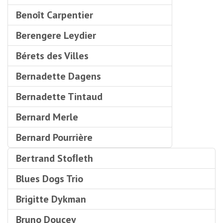
Benoît Carpentier
Berengere Leydier
Bérets des Villes
Bernadette Dagens
Bernadette Tintaud
Bernard Merle
Bernard Pourrière
Bertrand Stoﬂeth
Blues Dogs Trio
Brigitte Dykman
Bruno Doucey