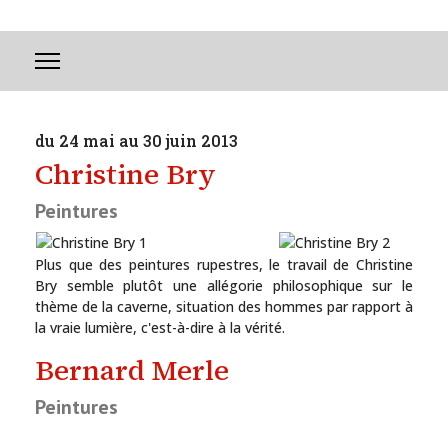
du 24 mai au 30 juin 2013
Christine Bry
Peintures
Plus que des peintures rupestres, le travail de Christine
Bry semble plutôt une allégorie philosophique sur le
thème de la caverne, situation des hommes par rapport à
la vraie lumière, c'est-à-dire à la vérité.
Bernard Merle
La Maison de la Tour présente des artistes reconnus ou en devenir
Peintures