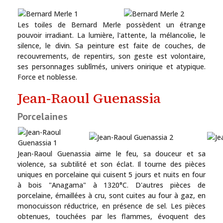
Les toiles de Bernard Merle possèdent un étrange
pouvoir irradiant. La lumière, l'attente, la mélancolie, le
silence, le divin. Sa peinture est faite de couches, de
recouvrements, de repentirs, son geste est volontaire,
ses personnages sublîmés, univers onirique et atypique.
Force et noblesse.
Jean-Raoul Guenassia
Porcelaines
Jean-Raoul Guenassia aime le feu, sa douceur et sa
violence, sa subtilité et son éclat. Il tourne des pièces
uniques en porcelaine qui cuisent 5 jours et nuits en four
Tout au long de l'année, la Maison de la Tour exposent des créat
à bois "Anagama" à 1320°C. D'autres pièces de
porcelaine, émaillées à cru, sont cuites au four à gaz, en
monocuisson réductrice, en présence de sel. Les pièces
obtenues, touchées par les flammes, évoquent des