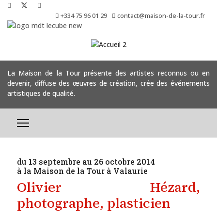
+334 75 96 01 29
contact@maison-de-la-tour.fr
La Maison de la Tour présente des artistes reconnus ou en
devenir, diffuse des œuvres de création, crée des événements
artistiques de qualité.
du 13 septembre au 26 octobre 2014
à la Maison de la Tour à Valaurie
Olivier Hézard,
photographe, plasticien