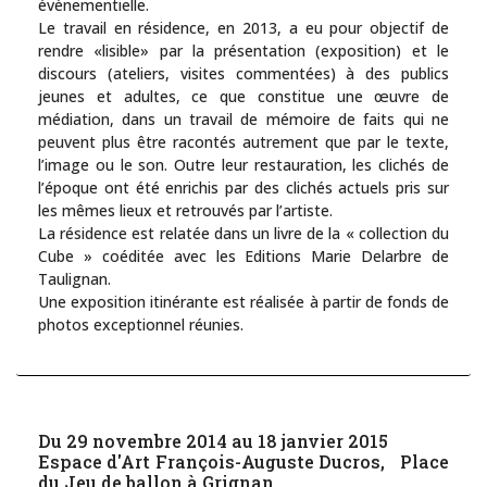
évènementielle.
Le travail en résidence, en 2013, a eu pour objectif de
rendre «lisible» par la présentation (exposition) et le
discours (ateliers, visites commentées) à des publics
jeunes et adultes, ce que constitue une œuvre de
médiation, dans un travail de mémoire de faits qui ne
peuvent plus être racontés autrement que par le texte,
l’image ou le son. Outre leur restauration, les clichés de
l’époque ont été enrichis par des clichés actuels pris sur
les mêmes lieux et retrouvés par l’artiste.
La résidence est relatée dans un livre de la « collection du
Cube » coéditée avec les Editions Marie Delarbre de
Taulignan.
Une exposition itinérante est réalisée à partir de fonds de
photos exceptionnel réunies.
Du 29 novembre 2014 au 18 janvier 2015
Espace d'Art François-Auguste Ducros, Place
du Jeu de ballon à Grignan